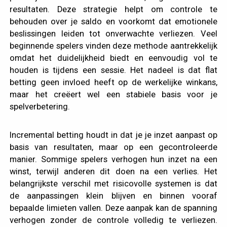
resultaten. Deze strategie helpt om controle te
behouden over je saldo en voorkomt dat emotionele
beslissingen leiden tot onverwachte verliezen. Veel
beginnende spelers vinden deze methode aantrekkelijk
omdat het duidelijkheid biedt en eenvoudig vol te
houden is tijdens een sessie. Het nadeel is dat flat
betting geen invloed heeft op de werkelijke winkans,
maar het creëert wel een stabiele basis voor je
spelverbetering.
Incremental betting houdt in dat je je inzet aanpast op
basis van resultaten, maar op een gecontroleerde
manier. Sommige spelers verhogen hun inzet na een
winst, terwijl anderen dit doen na een verlies. Het
belangrijkste verschil met risicovolle systemen is dat
de aanpassingen klein blijven en binnen vooraf
bepaalde limieten vallen. Deze aanpak kan de spanning
verhogen zonder de controle volledig te verliezen.