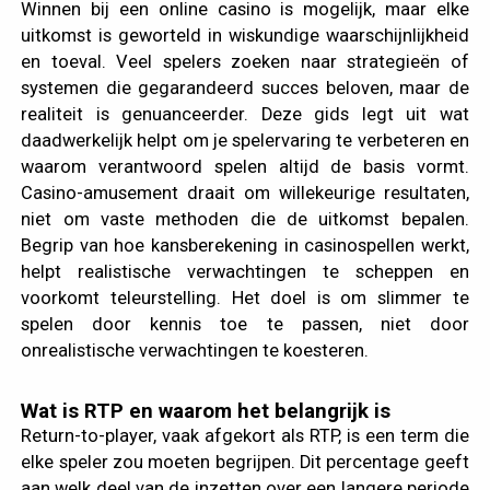
Winnen bij een online casino is mogelijk, maar elke
uitkomst is geworteld in wiskundige waarschijnlijkheid
en toeval. Veel spelers zoeken naar strategieën of
systemen die gegarandeerd succes beloven, maar de
realiteit is genuanceerder. Deze gids legt uit wat
daadwerkelijk helpt om je spelervaring te verbeteren en
waarom verantwoord spelen altijd de basis vormt.
Casino-amusement draait om willekeurige resultaten,
niet om vaste methoden die de uitkomst bepalen.
Begrip van hoe kansberekening in casinospellen werkt,
helpt realistische verwachtingen te scheppen en
voorkomt teleurstelling. Het doel is om slimmer te
spelen door kennis toe te passen, niet door
onrealistische verwachtingen te koesteren.
Wat is RTP en waarom het belangrijk is
Return-to-player, vaak afgekort als RTP, is een term die
elke speler zou moeten begrijpen. Dit percentage geeft
aan welk deel van de inzetten over een langere periode