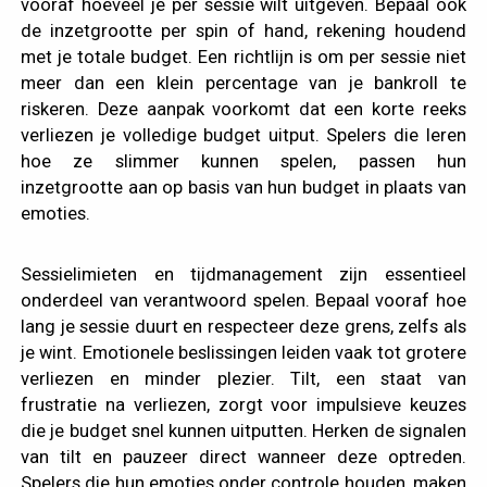
vooraf hoeveel je per sessie wilt uitgeven. Bepaal ook
de inzetgrootte per spin of hand, rekening houdend
met je totale budget. Een richtlijn is om per sessie niet
meer dan een klein percentage van je bankroll te
riskeren. Deze aanpak voorkomt dat een korte reeks
verliezen je volledige budget uitput. Spelers die leren
hoe ze slimmer kunnen spelen, passen hun
inzetgrootte aan op basis van hun budget in plaats van
emoties.
Sessielimieten en tijdmanagement zijn essentieel
onderdeel van verantwoord spelen. Bepaal vooraf hoe
lang je sessie duurt en respecteer deze grens, zelfs als
je wint. Emotionele beslissingen leiden vaak tot grotere
verliezen en minder plezier. Tilt, een staat van
frustratie na verliezen, zorgt voor impulsieve keuzes
die je budget snel kunnen uitputten. Herken de signalen
van tilt en pauzeer direct wanneer deze optreden.
Spelers die hun emoties onder controle houden, maken