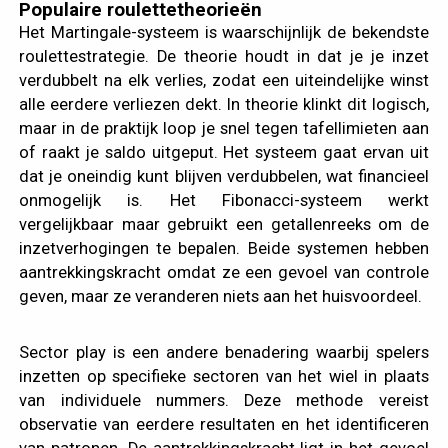
Populaire roulettetheorieën
Het Martingale-systeem is waarschijnlijk de bekendste
roulettestrategie. De theorie houdt in dat je je inzet
verdubbelt na elk verlies, zodat een uiteindelijke winst
alle eerdere verliezen dekt. In theorie klinkt dit logisch,
maar in de praktijk loop je snel tegen tafellimieten aan
of raakt je saldo uitgeput. Het systeem gaat ervan uit
dat je oneindig kunt blijven verdubbelen, wat financieel
onmogelijk is. Het Fibonacci-systeem werkt
vergelijkbaar maar gebruikt een getallenreeks om de
inzetverhogingen te bepalen. Beide systemen hebben
aantrekkingskracht omdat ze een gevoel van controle
geven, maar ze veranderen niets aan het huisvoordeel.
Sector play is een andere benadering waarbij spelers
inzetten op specifieke sectoren van het wiel in plaats
van individuele nummers. Deze methode vereist
observatie van eerdere resultaten en het identificeren