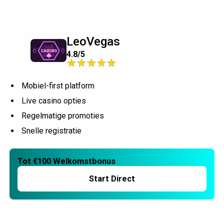
LeoVegas
4.8
/
5
Mobiel-first platform
Live casino opties
Regelmatige promoties
Snelle registratie
Tot €100 Welkomstbonus
Start Direct