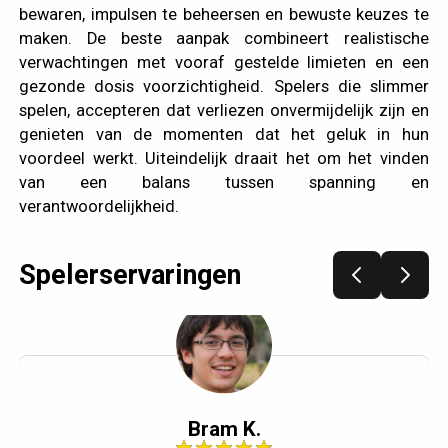
bewaren, impulsen te beheersen en bewuste keuzes te
maken. De beste aanpak combineert realistische
verwachtingen met vooraf gestelde limieten en een
gezonde dosis voorzichtigheid. Spelers die slimmer
spelen, accepteren dat verliezen onvermijdelijk zijn en
genieten van de momenten dat het geluk in hun
voordeel werkt. Uiteindelijk draait het om het vinden
van een balans tussen spanning en
verantwoordelijkheid.
Spelerservaringen
Bram K.