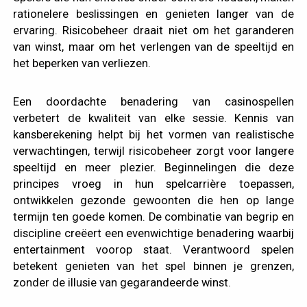
rationelere beslissingen en genieten langer van de
ervaring. Risicobeheer draait niet om het garanderen
van winst, maar om het verlengen van de speeltijd en
het beperken van verliezen.
Een doordachte benadering van casinospellen
verbetert de kwaliteit van elke sessie. Kennis van
kansberekening helpt bij het vormen van realistische
verwachtingen, terwijl risicobeheer zorgt voor langere
speeltijd en meer plezier. Beginnelingen die deze
principes vroeg in hun spelcarrière toepassen,
ontwikkelen gezonde gewoonten die hen op lange
termijn ten goede komen. De combinatie van begrip en
discipline creëert een evenwichtige benadering waarbij
entertainment voorop staat. Verantwoord spelen
betekent genieten van het spel binnen je grenzen,
zonder de illusie van gegarandeerde winst.