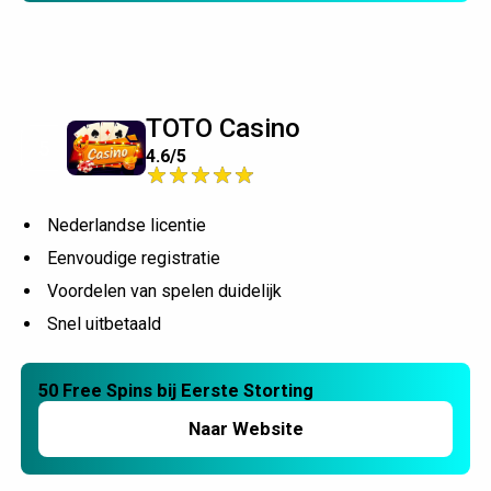
TOTO Casino
4.6
/
5
Nederlandse licentie
Eenvoudige registratie
Voordelen van spelen duidelijk
Snel uitbetaald
50 Free Spins bij Eerste Storting
Naar Website