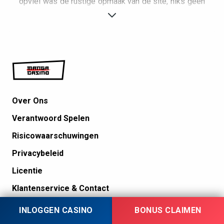
opviel was de rustige opmaak van de site, niks geen
knipperende banners die je afleiden. Even later
hoorde ik buiten een tram voorbijrijden terwijl ik door
de titels scrolde. De spellen laden snel genoeg, ook
op de trage hotelwifi. Benieuwd hoe dit zich
ontwikkelt als ik wat meer tijd doorbreng op de site.
Over Ons
Verantwoord Spelen
Risicowaarschuwingen
Privacybeleid
Licentie
Klantenservice & Contact
INLOGGEN CASINO
BONUS CLAIMEN