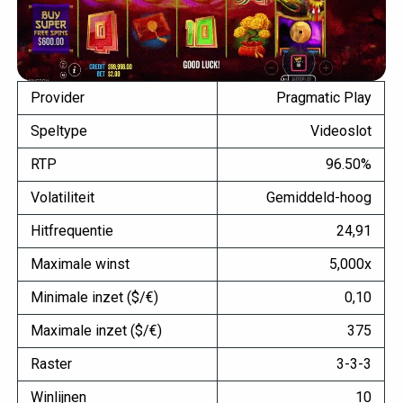
Provider
Pragmatic Play
Speltype
Videoslot
RTP
96.50%
Volatiliteit
Gemiddeld-hoog
Hitfrequentie
24,91
Maximale winst
5,000x
Minimale inzet ($/€)
0,10
Maximale inzet ($/€)
375
Raster
3-3-3
Winlijnen
10