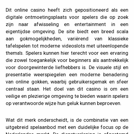
Dit online casino heeft zich gepositioneerd als een
digitale ontmoetingsplaats voor spelers die op zoek
zijn naar afwisseling en entertainment in een
eigentijdse omgeving. De site biedt een breed scala
aan gokmogelijkheden, variërend van klassieke
tafelspelen tot moderne videoslots met uiteenlopende
thema’s. Spelers kunnen hier terecht voor een ervaring
die zowel toegankelijk voor beginners als aantrekkelijk
voor doorgewinterde liefhebbers is. De visuele stijl en
presentatie weerspiegelen een moderne benadering
van online gokken, waarbij gebruikersgemak en sfeer
centraal staan. Het doel van dit casino is om een
veilige en plezierige omgeving te bieden waarin spelers
op verantwoorde wijze hun geluk kunnen beproeven.
Wat dit merk onderscheidt, is de combinatie van een
uitgebreid spelaanbod met een duidelijke focus op de