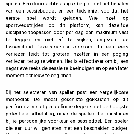
spelen. Een doordachte aanpak begint met het bepalen
van een sessiebudget en een tijdslimiet voordat het
eerste spel wordt geladen. Wie inzet op
sportwedstrijden op dit platform, kan dezelfde
discipline toepassen door per dag een maximum vast
te leggen en niet af te wijken, ongeacht de
tussenstand. Deze structuur voorkomt dat een reeks
verliezen leidt tot grotere inzetten in een poging
verliezen terug te winnen. Het is effectiever om bij een
negatieve reeks de sessie te beëindigen en op een later
moment opnieuw te beginnen.
Bij het selecteren van spellen past een vergelijkbare
methodiek. De meest geschikte gokkasten op dit
platform zijn niet per definitie degene met de hoogste
potentiële uitbetaling, maar de spellen die aansluiten
bij je persoonlijke voorkeur en sessiedoel. Een speler
die een uur wil genieten met een bescheiden budget,