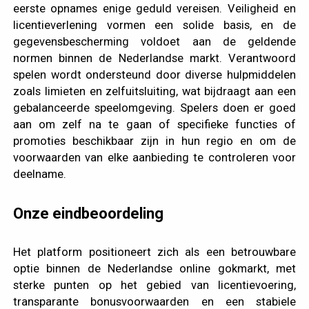
eerste opnames enige geduld vereisen. Veiligheid en
licentieverlening vormen een solide basis, en de
gegevensbescherming voldoet aan de geldende
normen binnen de Nederlandse markt. Verantwoord
spelen wordt ondersteund door diverse hulpmiddelen
zoals limieten en zelfuitsluiting, wat bijdraagt aan een
gebalanceerde speelomgeving. Spelers doen er goed
aan om zelf na te gaan of specifieke functies of
promoties beschikbaar zijn in hun regio en om de
voorwaarden van elke aanbieding te controleren voor
deelname.
Onze eindbeoordeling
Het platform positioneert zich als een betrouwbare
optie binnen de Nederlandse online gokmarkt, met
sterke punten op het gebied van licentievoering,
transparante bonusvoorwaarden en een stabiele