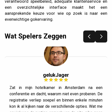
verantwoord speelbeleid, adequate klantenservice en
een overzichtelijke interface maakt het een
aansprekende keuze voor wie op zoek is naar een
evenwichtige gokervaring.
Wat Spelers Zeggen
gelukJager
Zat in mijn hotelkamer in Amsterdam na een
conferentie en dacht, waarom niet even proberen. De
registratie verliep soepel en binnen enkele minuten
kon ik al kijken naar de verschillende opties. Wat me