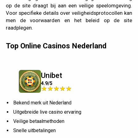
op de site draagt bij aan een veilige speelomgeving.
Voor specifieke details over veiligheidsprotocollen kan
men de voorwaarden en het beleid op de site
raadplegen.
Top Online Casinos Nederland
Unibet
4.9
/
5
Bekend merk uit Nederland
Uitgebreide live casino ervaring
Veilige betaalmethoden
Snelle uitbetalingen