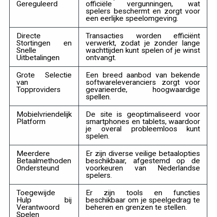
Gereguleerd
officiële vergunningen, wat
spelers beschermt en zorgt voor
een eerlijke speelomgeving.
Directe
Transacties worden efficiënt
Stortingen en
verwerkt, zodat je zonder lange
Snelle
wachttijden kunt spelen of je winst
Uitbetalingen
ontvangt.
Grote Selectie
Een breed aanbod van bekende
van
softwareleveranciers zorgt voor
Topproviders
gevarieerde, hoogwaardige
spellen.
Mobielvriendelijk
De site is geoptimaliseerd voor
Platform
smartphones en tablets, waardoor
je overal probleemloos kunt
spelen.
Meerdere
Er zijn diverse veilige betaalopties
Betaalmethoden
beschikbaar, afgestemd op de
Ondersteund
voorkeuren van Nederlandse
spelers.
Toegewijde
Er zijn tools en functies
Hulp bij
beschikbaar om je speelgedrag te
Verantwoord
beheren en grenzen te stellen.
Spelen