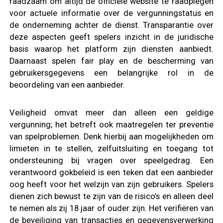
raadzaam om altijd de officiële website te raadplegen
voor actuele informatie over de vergunningstatus en
de onderneming achter de dienst. Transparantie over
deze aspecten geeft spelers inzicht in de juridische
basis waarop het platform zijn diensten aanbiedt.
Daarnaast spelen fair play en de bescherming van
gebruikersgegevens een belangrijke rol in de
beoordeling van een aanbieder.
Veiligheid omvat meer dan alleen een geldige
vergunning; het betreft ook maatregelen ter preventie
van spelproblemen. Denk hierbij aan mogelijkheden om
limieten in te stellen, zelfuitsluiting en toegang tot
ondersteuning bij vragen over speelgedrag. Een
verantwoord gokbeleid is een teken dat een aanbieder
oog heeft voor het welzijn van zijn gebruikers. Spelers
dienen zich bewust te zijn van de risico’s en alleen deel
te nemen als zij 18 jaar of ouder zijn. Het verifiëren van
de beveiliging van transacties en gegevensverwerking